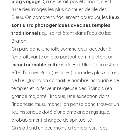
blog voyage
. Ça ne serait pas étonnant, c’est
l’une des images les plus connues de l’île des
Dieux. On comprend facilement pourquoi, les
lieux
sont ultra photogéniques avec ses temples
traditionnels
qui se reflètent dans l’eau du lac
Bratan.
On paie donc une jolie somme pour accéder à
l’endroit, vanté un peu partout comme étant un
incontournable culturel
de Bali. Ulun Danu est en
effet l’un des Pura (temples) parmi les plus sacrés
de l’île. Quand on connaît le nombre incroyable de
temples et la ferveur religieuse des Balinais (en
grande majorité Hindous, une exception dans
l’Indonésie musulmane), on pense donc trouver un
lieu historique doté d’une ambiance mystique,
probablement chargée de spiritualité.
On s’attend un peu moins à tomber sur… des