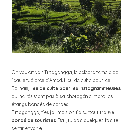
On voulait voir Tirtagangga, le célèbre temple de
l’eau situé près d’Amed. Lieu de culte pour les
Balinais,
lieu de culte pour les instagrammeuses
qui ne résistent pas à sa photogénie, merci les
étangs bondés de carpes.
Tirtagangga, t’es joli mais on t’a surtout trouvé
bondé de touristes
. Bali, tu dois quelques fois te
sentir envahie.