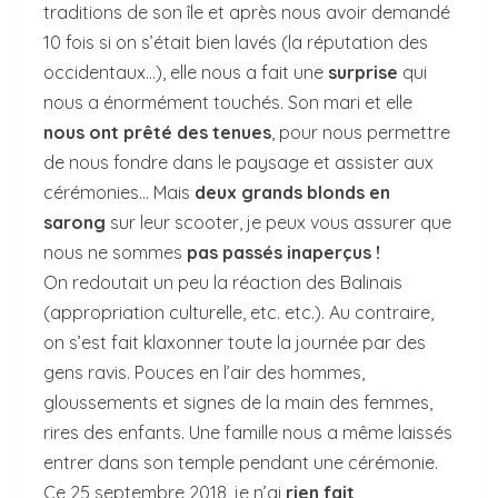
traditions de son île et après nous avoir demandé
10 fois si on s’était bien lavés (la réputation des
occidentaux…), elle nous a fait une
surprise
qui
nous a énormément touchés. Son mari et elle
nous ont prêté des tenues
, pour nous permettre
de nous fondre dans le paysage et assister aux
cérémonies… Mais
deux grands blonds en
sarong
sur leur scooter, je peux vous assurer que
nous ne sommes
pas passés inaperçus !
On redoutait un peu la réaction des Balinais
(appropriation culturelle, etc. etc.). Au contraire,
on s’est fait klaxonner toute la journée par des
gens ravis. Pouces en l’air des hommes,
gloussements et signes de la main des femmes,
rires des enfants. Une famille nous a même laissés
entrer dans son temple pendant une cérémonie.
Ce 25 septembre 2018, je n’ai
rien fait