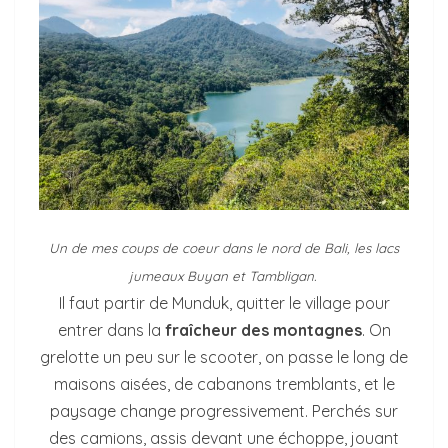
Un de mes coups de coeur dans le nord de Bali, les lacs
jumeaux Buyan et Tambligan.
Il faut partir de Munduk, quitter le village pour
entrer dans la
fraîcheur des montagnes
. On
grelotte un peu sur le scooter, on passe le long de
maisons aisées, de cabanons tremblants, et le
paysage change progressivement. Perchés sur
des camions, assis devant une échoppe, jouant