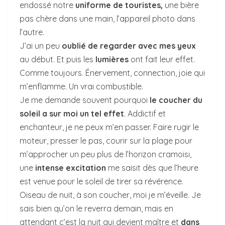
endossé notre
uniforme de touristes,
une bière
pas chère dans une main, l’appareil photo dans
l’autre.
J’ai un peu
oublié de regarder avec mes yeux
au début. Et puis les
lumières
ont fait leur effet.
Comme toujours. Énervement, connection, joie qui
m’enflamme. Un vrai combustible.
Je me demande souvent pourquoi
le coucher du
soleil a sur moi un tel effet
. Addictif et
enchanteur, je ne peux m’en passer. Faire rugir le
moteur, presser le pas, courir sur la plage pour
m’approcher un peu plus de l’horizon cramoisi,
une
intense excitation
me saisit dès que l’heure
est venue pour le soleil de tirer sa révérence.
Oiseau de nuit, à son coucher, moi je m’éveille. Je
sais bien qu’on le reverra demain, mais en
attendant c’est la nuit qui devient maître et
dans