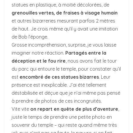
statues en plastique, à moitié décolorées, de
grenouilles vertes, de fraises à visage humain
et autres bizarreries mesurant parfois 2 mètres
de haut. Je crois même qu’il y avait une imitation
de Bob l’éponge.
Grosse incompréhension, surprise, je vous laisse
imaginer notre réaction.
Partagés entre la
déception et le fou rire
, nous avons fait le tour
du parc qui entoure le temple, pour constater qu’il
est
encombré de ces statues bizarres
. Leur
présence est inexplicable. J’ai été tellement
déstabilisée et déçue que je n’ai même pas pensé
à prendre de photos de ces incongruités.
Vite vite
on repart en quête de plus d’aventure
,
juste le temps de prendre une petite photo en
souvenir du temple – qui reste quand même très
joli, puis c’est pas sa faute, le pauvre, si on fait