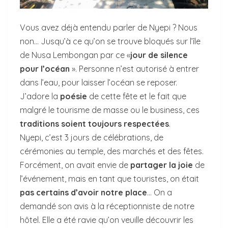
Vous avez déjà entendu parler de Nyepi ? Nous
non… Jusqu’à ce qu’on se trouve bloqués sur l’île
de Nusa Lembongan par ce «
jour de silence
pour l’océan
». Personne n’est autorisé à entrer
dans l’eau, pour laisser l’océan se reposer.
J’adore la
poésie
de cette fête et le fait que
malgré le tourisme de masse ou le business, ces
traditions soient toujours respectées
.
Nyepi, c’est 3 jours de célébrations, de
cérémonies au temple, des marchés et des fêtes.
Forcément, on avait envie de
partager la joie
de
l’événement, mais en tant que touristes, on était
pas certains d’avoir notre place
… On a
demandé son avis à la réceptionniste de notre
hôtel. Elle a été ravie qu’on veuille découvrir les