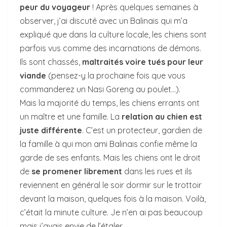
peur du voyageur
! Après quelques semaines à
observer, j’ai discuté avec un Balinais qui m’a
expliqué que dans la culture locale, les chiens sont
parfois vus comme des incarnations de démons.
Ils sont chassés,
maltraités voire tués pour leur
viande
(pensez-y la prochaine fois que vous
commanderez un Nasi Goreng au poulet…).
Mais la majorité du temps, les chiens errants ont
un maître et une famille. La
relation au chien est
juste différente
. C’est un protecteur, gardien de
la famille à qui mon ami Balinais confie même la
garde de ses enfants. Mais les chiens ont le droit
de
se promener librement
dans les rues et ils
reviennent en général le soir dormir sur le trottoir
devant la maison, quelques fois à la maison. Voilà,
c’était la minute culture. Je n’en ai pas beaucoup
mais j’avais envie de l’étaler