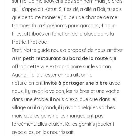
sur l’île. Je me souviens pas son nom mais je crois
qu’il s’appelait Ketut. Si t’es déjà allé à Bali, tu sais
que de toute manière j’ai peu de chance de me
tromper. Il y a 4 prénoms pour garçons, 4 pour
filles, attribués en fonction de la place dans la
fratrie. Pratique.
Bref. Notre guide nous a proposé de nous arrêter
à un
petit restaurant au bord de la route
qui
offrait cette vue extraordinaire sur le volcan
Agung. Il allait rester en retrait, on l’a
naturellement
invité à partager une bière
avec
nous. Il y avait le volcan, les rizières et une vache
dans une étable. Il nous a expliqué que dans le
village où il a grandi, il y avait quelques vaches
mais que les gens ne les mangeaient pas
forcément. Elles étaient là, les gamins jouaient
avec elles, on les nourrissait.