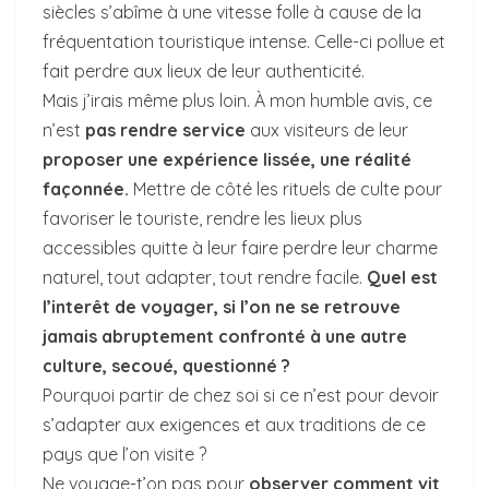
siècles s’abîme à une vitesse folle à cause de la
fréquentation touristique intense. Celle-ci pollue et
fait perdre aux lieux de leur authenticité.
Mais j’irais même plus loin. À mon humble avis, ce
n’est
pas rendre service
aux visiteurs de leur
proposer une expérience lissée, une réalité
façonnée.
Mettre de côté les rituels de culte pour
favoriser le touriste, rendre les lieux plus
accessibles quitte à leur faire perdre leur charme
naturel, tout adapter, tout rendre facile.
Quel est
l’interêt de voyager, si l’on ne se retrouve
jamais abruptement confronté à une autre
culture, secoué, questionné ?
Pourquoi partir de chez soi si ce n’est pour devoir
s’adapter aux exigences et aux traditions de ce
pays que l’on visite ?
Ne voyage-t’on pas pour
observer comment vit