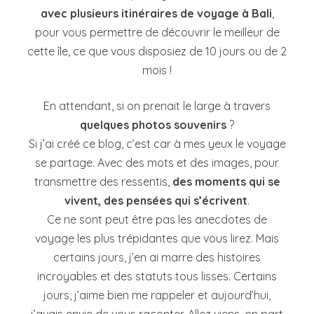
avec plusieurs itinéraires de voyage à Bali
,
pour vous permettre de découvrir le meilleur de
cette île, ce que vous disposiez de 10 jours ou de 2
mois !
En attendant, si on prenait le large à travers
quelques photos souvenirs
?
Si j’ai créé ce blog, c’est car à mes yeux le voyage
se partage. Avec des mots et des images, pour
transmettre des ressentis,
des moments qui se
vivent, des pensées qui s’écrivent
.
Ce ne sont peut être pas les anecdotes de
voyage les plus trépidantes que vous lirez. Mais
certains jours, j’en ai marre des histoires
incroyables et des statuts tous lisses. Certains
jours, j’aime bien me rappeler et aujourd’hui,
j’avais envie de vous raconter. Allez viens, on part